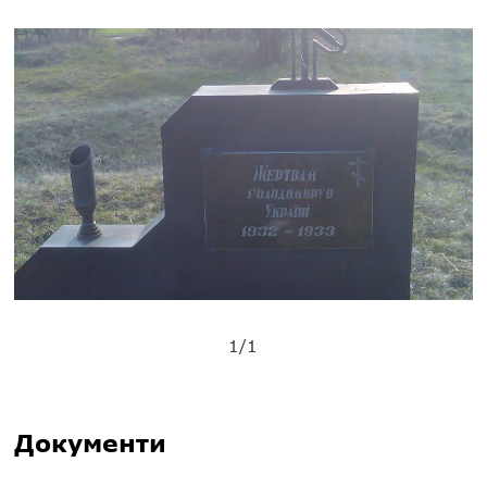
1/1
Документи