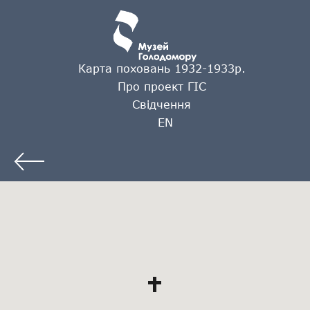
Карта поховань 1932-1933р.
Про проект ГІС
Свідчення
EN