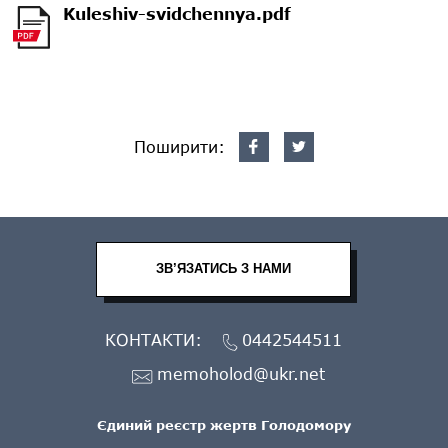
Kuleshiv-svidchennya.pdf
Поширити:
ЗВ’ЯЗАТИСЬ З НАМИ
КОНТАКТИ:
0442544511
memoholod@ukr.net
Єдиний реєстр жертв Голодомору