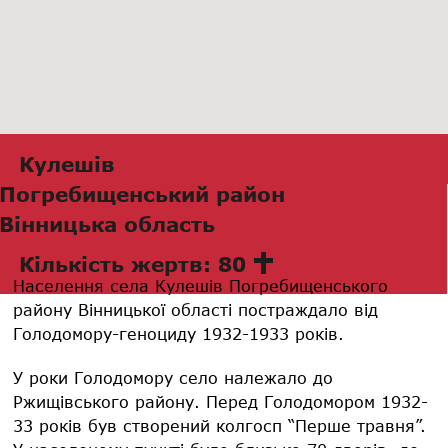
Кулешів
Погребищенський район
Вінницька область
Кількість жертв: 80
Населення села Кулешів Погребищенського
району Вінницької області постраждало від
Голодомору-геноциду 1932-1933 років.
У роки Голодомору село належало до
Ржищівського району. Перед Голодомором 1932-
33 років був створений колгосп “Перше травня”.