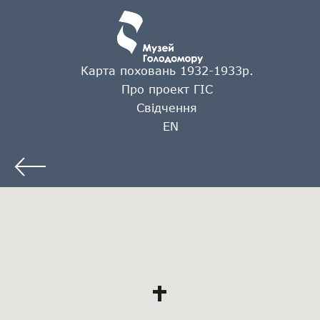
Карта поховань 1932-1933р.
Про проект ГІС
Свідчення
EN