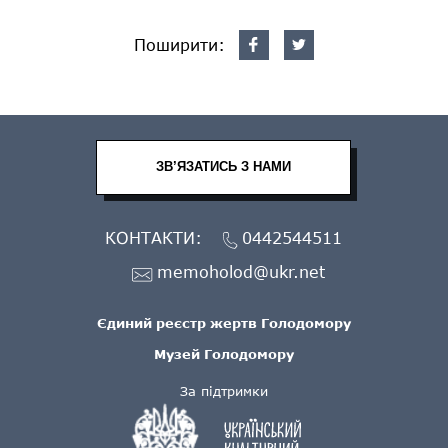
Поширити:
ЗВ’ЯЗАТИСЬ З НАМИ
КОНТАКТИ:
0442544511
memoholod@ukr.net
Єдиний реєстр жертв Голодомору
Музей Голодомору
За підтримки