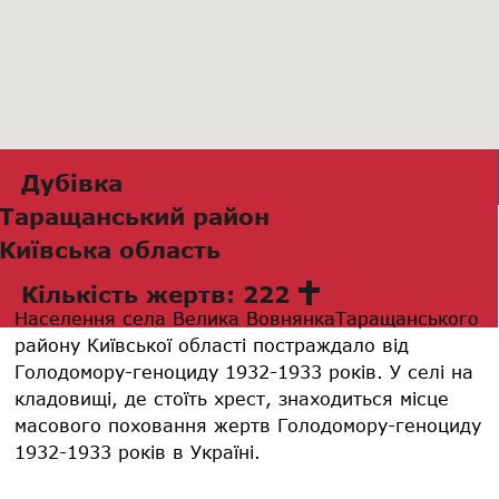
Дубівка
Таращанський район
Київська область
Кількість жертв: 222
Населення села Велика ВовнянкаТаращанського
району Київської області постраждало від
Голодомору-геноциду 1932-1933 років. У селі на
кладовищі, де стоїть хрест, знаходиться місце
масового поховання жертв Голодомору-геноциду
1932-1933 років в Україні.