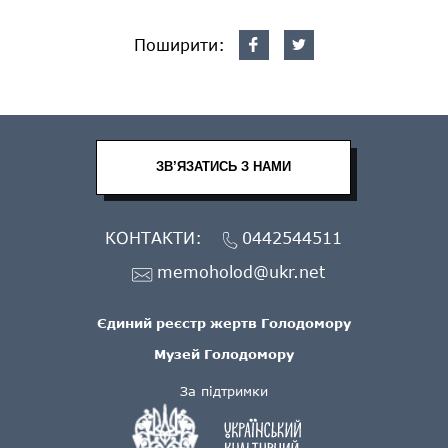
Поширити:
ЗВ’ЯЗАТИСЬ З НАМИ
КОНТАКТИ:
0442544511
memoholod@ukr.net
Єдиний реєстр жертв Голодомору
Музей Голодомору
За підтримки