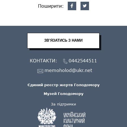
Поширити:
ЗВ’ЯЗАТИСЬ З НАМИ
КОНТАКТИ:
0442544511
memoholod@ukr.net
Єдиний реєстр жертв Голодомору
Музей Голодомору
За підтримки