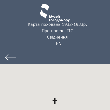
Карта поховань 1932-1933р.
Про проект ГІС
Свідчення
EN