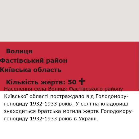
Волиця
Фастівський район
Київська область
Кількість жертв: 50
Населення села Волиця Фастівського району
Київської області постраждало від Голодомору-
геноциду 1932-1933 років. У селі на кладовищі
знаходиться братська могила жертв Голодомору-
геноциду 1932-1933 років в Україні.