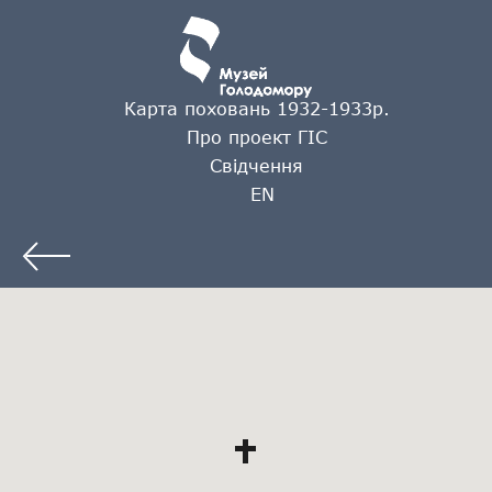
Карта поховань 1932-1933р.
Про проект ГІС
Свідчення
EN