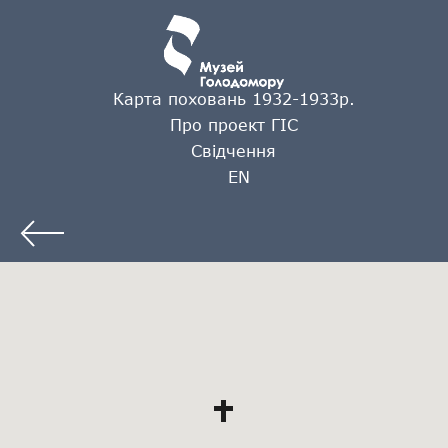
Карта поховань 1932-1933р.
Про проект ГІС
Свідчення
EN