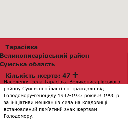
Тарасівка
Великописарівський район
Сумська область
Кількість жертв: 47
Населення села Тарасівка Великописарівського
району Сумської області постраждало від
Голодомору-геноциду 1932-1933 років.В 1996 р.
за ініціативи мешканців села на кладовищі
встановлений пам’ятний знак жертвам
Голодомору.