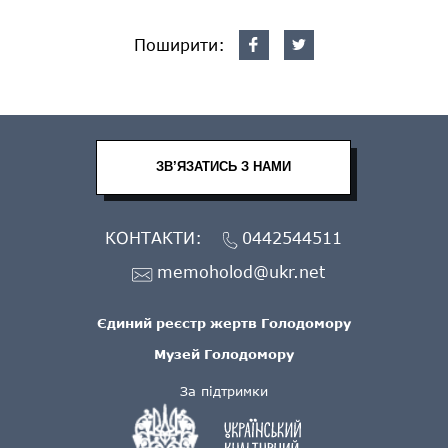
Поширити:
ЗВ’ЯЗАТИСЬ З НАМИ
КОНТАКТИ:
0442544511
memoholod@ukr.net
Єдиний реєстр жертв Голодомору
Музей Голодомору
За підтримки