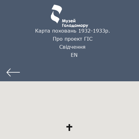
Карта поховань 1932-1933р.
Про проект ГІС
Свідчення
EN