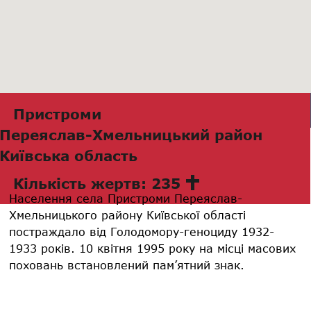
Пристроми
Переяслав-Хмельницький район
Київська область
Кількість жертв: 235
Населення села Пристроми Переяслав-
Хмельницького району Київської області
постраждало від Голодомору-геноциду 1932-
1933 років. 10 квітня 1995 року на місці масових
поховань встановлений пам’ятний знак.