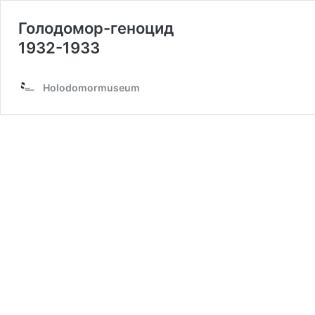
Голодомор-геноцид
1932-1933
Holodomormuseum